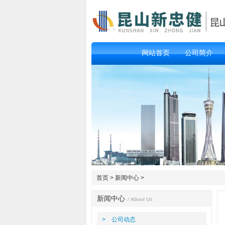
网站首页
公司简介
首页
>
新闻中心
>
新闻中心
/ About Us
> 公司动态