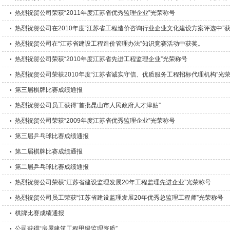
热烈祝贺公司荣获“2011年度江苏省优秀监理企业”光荣称号
热烈祝贺公司在2010年度“江苏省工程造价咨询行业企业文化建设方案评选中”
热烈祝贺公司在“江苏省建设工程造价管理办法”知识竞赛活动中获奖。
热烈祝贺公司荣获“2010年度江苏省先进工程监理企业”光荣称号
热烈祝贺公司荣获2010年度“江苏省诚实守信、优质服务工程招标代理机构”光
第三届棋牌比赛成绩通报
热烈祝贺公司员工获得“首批昆山市人民政府人才津贴”
热烈祝贺公司荣获“2009年度江苏省优秀监理企业”光荣称号
第三届乒乓球比赛成绩通报
第二届棋牌比赛成绩通报
第二届乒乓球比赛成绩通报
热烈祝贺公司荣获“江苏省建设监理发展20年工程监理先进企业”光荣称号
热烈祝贺公司员工荣获“江苏省建设监理发展20年优秀总监理工程师”光荣称号
棋牌比赛成绩通报
公司获得“房屋建筑工程甲级监理资质”