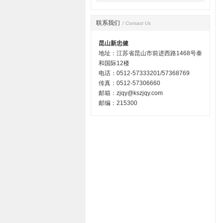
联系我们
/ Contact Us
昆山新忠健
地址：江苏省昆山市前进西路1468号泰
和国际12楼
电话：0512-57333201/57368769
传真：0512-57306660
邮箱：zjqy@kszjqy.com
邮编：215300