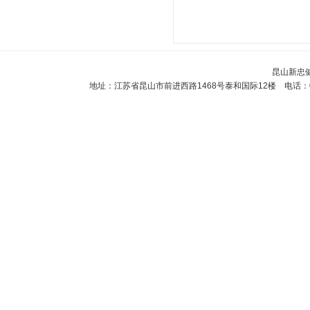
昆山新忠
地址：江苏省昆山市前进西路1468号泰和国际12楼 电话：0512-5