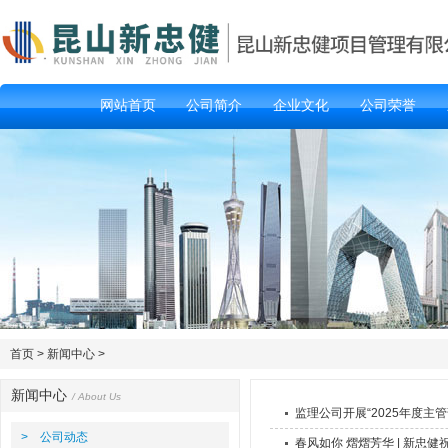
网站首页
公司简介
企业文化
公司荣誉
首页
>
新闻中心
>
新闻中心
/ About Us
监理公司开展“2025年度
> 公司动态
春风如你 熠熠芳华 | 新忠