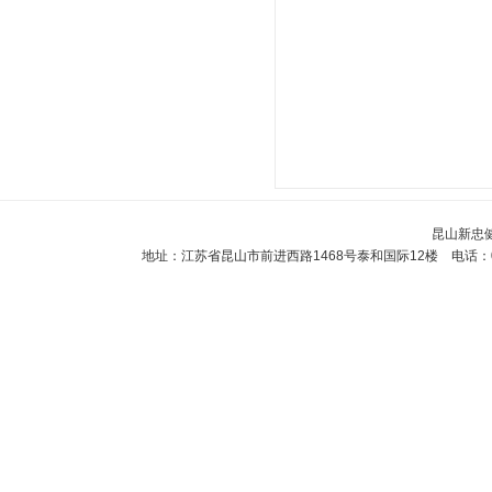
昆山新忠
地址：江苏省昆山市前进西路1468号泰和国际12楼 电话：0512-5