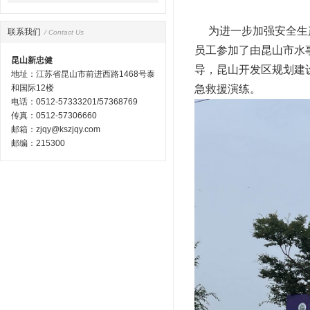
为进一步加强安全生产
联系我们
/ Contact Us
员工参加了由昆山市水
昆山新忠健
导，昆山开发区规划建
地址：江苏省昆山市前进西路1468号泰
和国际12楼
急救援演练。
电话：0512-57333201/57368769
传真：0512-57306660
邮箱：zjqy@kszjqy.com
邮编：215300