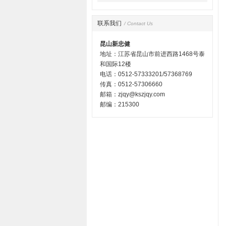
联系我们
/ Contact Us
昆山新忠健
地址：江苏省昆山市前进西路1468号泰
和国际12楼
电话：0512-57333201/57368769
传真：0512-57306660
邮箱：zjqy@kszjqy.com
邮编：215300