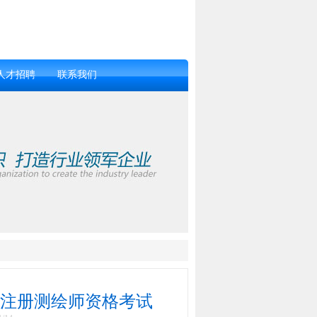
人才招聘
联系我们
 注册测绘师资格考试