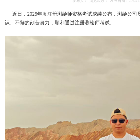
发布人： 浏览次数： 发布日期：2025/11/
近日，2025年度注册测绘师资格考试成绩公布，测绘公
识、不懈的刻苦努力，顺利通过注册测绘师考试。