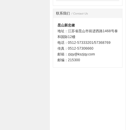
联系我们
/ Contact Us
昆山新忠健
地址：江苏省昆山市前进西路1468号泰
和国际12楼
电话：0512-57333201/57368769
传真：0512-57306660
邮箱：zjqy@kszjqy.com
邮编：215300