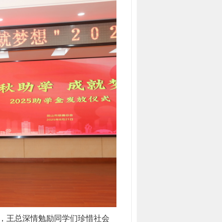
，王总深情勉励同学们珍惜社会