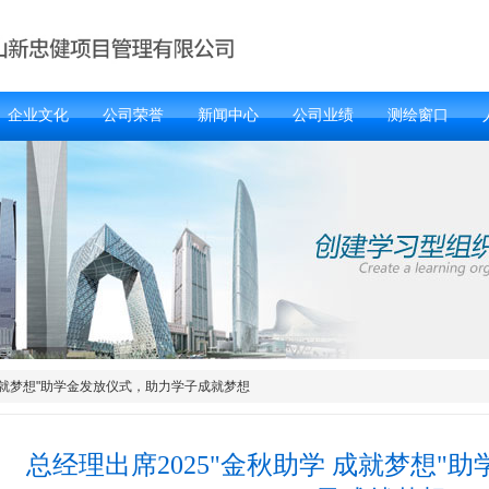
企业文化
公司荣誉
新闻中心
公司业绩
测绘窗口
 成就梦想"助学金发放仪式，助力学子成就梦想
总经理出席2025"金秋助学 成就梦想"