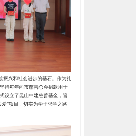
族振兴和社会进步的基石。作为扎
坚持每年向市慈善总会捐款用于
正式设立了昆山中建慈善基金，旨
关爱”项目，切实为学子求学之路