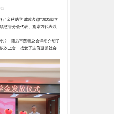
22
金秋助学 成就梦想"2025助学
镇慈善分会代表、捐赠方代表以
传片，随后市慈善总会详细介绍了
依次上台，接受了这份凝聚社会