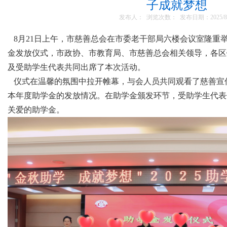
子成就梦想
发布人： 浏览次数： 发布日期：2025/8/
8月21日上午，市慈善总会在市委老干部局六楼会议室隆重举行"
金发放仪式，市政协、市教育局、市慈善总会相关领导，各区
及受助学生代表共同出席了本次活动。
仪式在温馨的氛围中拉开帷幕，与会人员共同观看了慈善宣
本年度助学金的发放情况。在助学金颁发环节，受助学生代表
关爱的助学金。