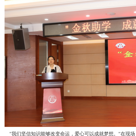
"我们坚信知识能够改变命运，爱心可以成就梦想。"在现场