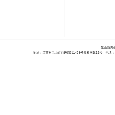
昆山新忠
地址：江苏省昆山市前进西路1468号泰和国际12楼 电话：0512-5