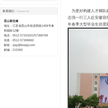
为更好构建人才梯队建
联系我们
/ Contact Us
志强一行三人赴安徽宿
昆山新忠健
年春季大型毕业生供需
地址：江苏省昆山市前进西路1468号泰
和国际12楼
电话：0512-57333201/57368769
传真：0512-57306660
邮箱：zjqy@kszjqy.com
邮编：215300