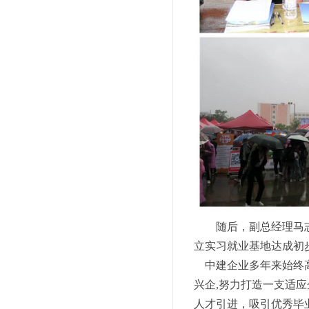
随后，副总经理马
立实习就业基地达成初
中建企业多年来始终高
兴企,努力打造一支适
人才引进，吸引优秀毕